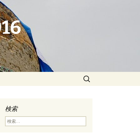
16
検
索:
検索
検
索: