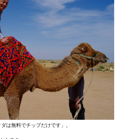
クダは無料でチップだけです」。