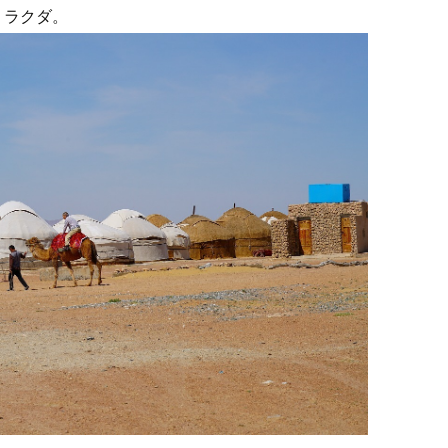
、ラクダ。