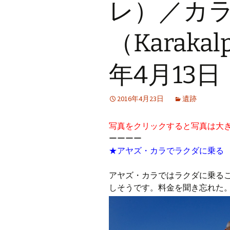
レ）／カ
（Karakal
年4月13
2016年4月23日
遺跡
写真をクリックすると写真は大
ーーーー
★アヤズ・カラでラクダに乗る
アヤズ・カラではラクダに乗る
しそうです。料金を聞き忘れた