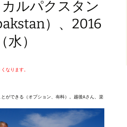
ラカルパクスタン
18 апреля 2016
pakstan）、2016
日（水）
きくなります。
ことができる（オプション、
有料
）。越後Aさん、楽
。